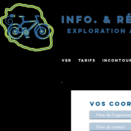
Info. & Ré
exploration 
VER
TARIFS
INCONTOU
Vos coo